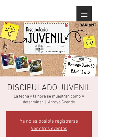
DISCIPULADO JUVENIL
La fecha y la hora se muestran como A
determinar
  |  
Arroyo Grande
Ya no es posible registrarse
Ver otros eventos