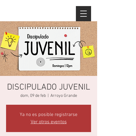
DISCIPULADO JUVENIL
dom, 09 de feb
  |  
Arroyo Grande
Ya no es posible registrarse
Ver otros eventos