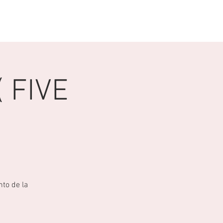
DONACIONES
ORACION
 FIVE
to de la