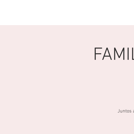
INICIO
PREDICAS
CONEC
FAMI
Juntos 