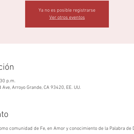
Ya no es posible registrarse
Ver otros eventos
ción
:30 p.m.
 Ave, Arroyo Grande, CA 93420, EE. UU.
nto
como comunidad de Fe, en Amor y conocimiento de la Palabra de D