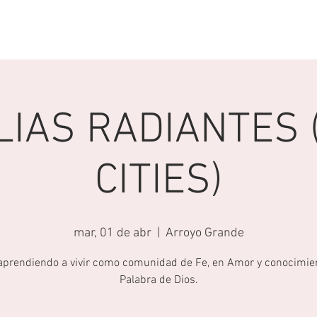
TAR
GRUPOS
SERVICIO ONLINE
LIAS RADIANTES (
CITIES)
mar, 01 de abr
  |  
Arroyo Grande
aprendiendo a vivir como comunidad de Fe, en Amor y conocimien
Palabra de Dios.