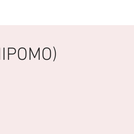
DONACIONES
ORACION
NIPOMO)